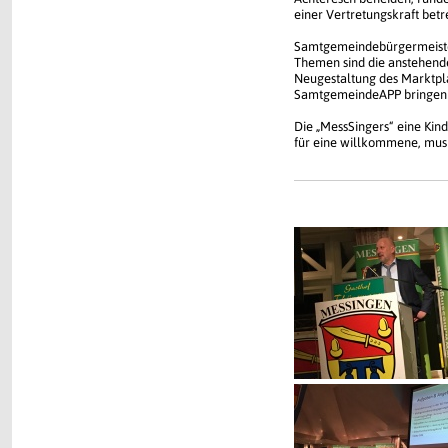
einer Vertretungskraft betr
Samtgemeindebürgermeister
Themen sind die anstehend
Neugestaltung des Marktplat
SamtgemeindeAPP bringen vi
Die „MessSingers“ eine Kin
für eine willkommene, mus