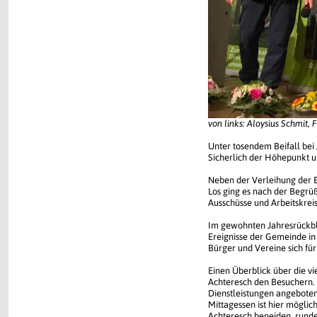
von links: Aloysius Schmi
Unter tosendem Beifall be
Sicherlich der Höhepunkt 
Neben der Verleihung der E
Los ging es nach der Begrü
Ausschüsse und Arbeitskreis
Im gewohnten Jahresrückbli
Ereignisse der Gemeinde in
Bürger und Vereine sich fü
Einen Überblick über die vi
Achteresch den Besuchern.
Dienstleistungen angeboten. 
Mittagessen ist hier möglic
Achteresch beneiden, runde