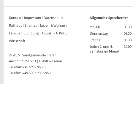
Kontakt
|
Impressum
|
Datenschutz
|
Allgemeine Sprechzeiten
Rathaus
|
Sitemap
|
Leben & Wohnen
|
Mo-Mi
08.30 
Familien & Bildung
|
Touristik & Kultur
|
Donnerstag
08.30 
Freitag
08.30 
Wirtschaft
Jeden 2. und 4.
10.00
Samstag im Monat
© 2016 | Samtgemeinde Freren
Anschrift: Markt 1 | D-49832 Freren
Telefon: +49 5902 950-0
Telefax: +49 5902 950-9950