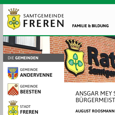
FAMILIE & BILDUNG
DIE
GEMEINDEN
ANSGAR MEY 
BÜRGERMEIS
AUGUST ROOSMANN 