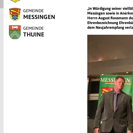
„In Würdigung seiner vielf
Messingen sowie in Anerken
Herrn August Roosmann dur
Ehrenbezeichnung Ehrenbür
dem Neujahrempfang verlas