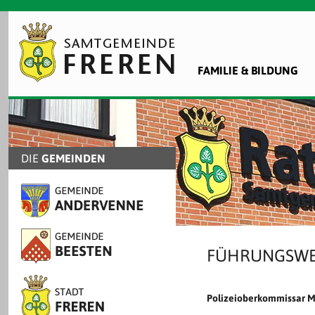
FAMILIE & BILDUNG
DIE
GEMEINDEN
FÜHRUNGSWEC
Polizeioberkommissar Ma