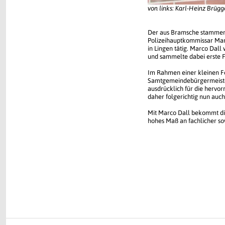
von links: Karl-Heinz Brüg
Der aus Bramsche stammend
Polizeihauptkommissar Mart
in Lingen tätig. Marco Dall 
und sammelte dabei erste 
Im Rahmen einer kleinen F
Samtgemeindebürgermeister 
ausdrücklich für die hervor
daher folgerichtig nun auch
Mit Marco Dall bekommt die
hohes Maß an fachlicher so