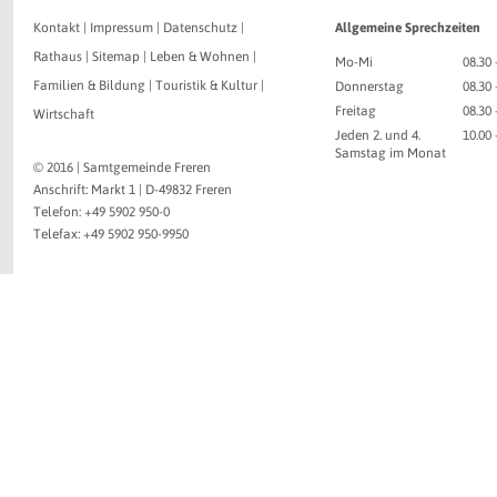
Kontakt
|
Impressum
|
Datenschutz
|
Allgemeine Sprechzeiten
Rathaus
|
Sitemap
|
Leben & Wohnen
|
Mo-Mi
08.30 
Familien & Bildung
|
Touristik & Kultur
|
Donnerstag
08.30 
Freitag
08.30 
Wirtschaft
Jeden 2. und 4.
10.00
Samstag im Monat
© 2016 | Samtgemeinde Freren
Anschrift: Markt 1 | D-49832 Freren
Telefon: +49 5902 950-0
Telefax: +49 5902 950-9950