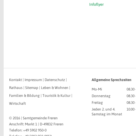
Infoflyer
Kontakt
|
Impressum
|
Datenschutz
|
Allgemeine Sprechzeiten
Rathaus
|
Sitemap
|
Leben & Wohnen
|
Mo-Mi
08.30 
Familien & Bildung
|
Touristik & Kultur
|
Donnerstag
08.30 
Freitag
08.30 
Wirtschaft
Jeden 2. und 4.
10.00
Samstag im Monat
© 2016 | Samtgemeinde Freren
Anschrift: Markt 1 | D-49832 Freren
Telefon: +49 5902 950-0