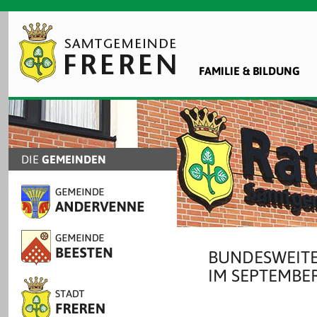
FAMILIE & BILDUNG
DIE
GEMEINDEN
BUNDESWEITE
IM SEPTEMBE