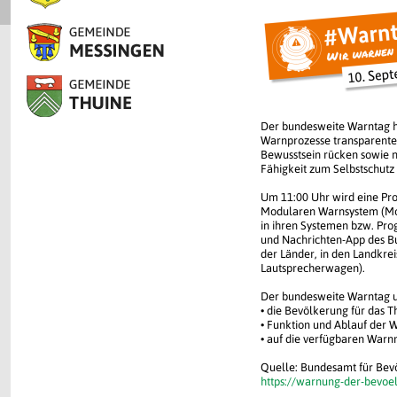
Der bundesweite Warntag ha
Warnprozesse transparenter
Bewusstsein rücken sowie 
Fähigkeit zum Selbstschutz 
Um 11:00 Uhr wird eine Pro
Modularen Warnsystem (MoW
in ihren Systemen bzw. Pro
und Nachrichten-App des B
der Länder, in den Landkr
Lautsprecherwagen).
Der bundesweite Warntag u
• die Bevölkerung für das 
• Funktion und Ablauf der 
• auf die verfügbaren Warn
Quelle: Bundesamt für Bev
https://warnung-der-bevoe