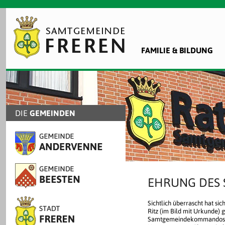
FAMILIE & BILDUNG
DIE
GEMEINDEN
EHRUNG DES 
Sichtlich überrascht hat 
Ritz (im Bild mit Urkunde) g
Samtgemeindekommandos d