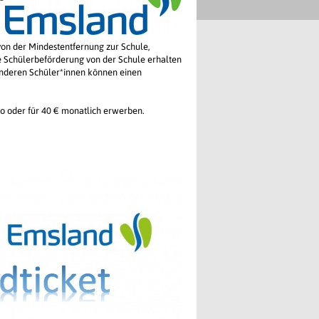
 von der Mindestentfernung zur Schule,
die Schülerbeförderung von der Schule erhalten
anderen Schüler*innen können einen
bo oder für 40 € monatlich erwerben.