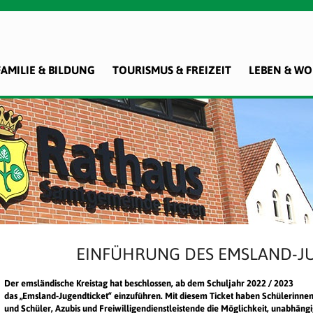
FAMILIE & BILDUNG
TOURISMUS & FREIZEIT
LEBEN & W
EINFÜHRUNG DES EMSLAND-J
Der emsländische Kreistag hat beschlossen, ab dem Schuljahr 2022 / 2023
das „Emsland-Jugendticket“ einzuführen. Mit diesem Ticket haben Schülerinne
und Schüler, Azubis und Freiwilligendienstleistende die Möglichkeit, unabhäng