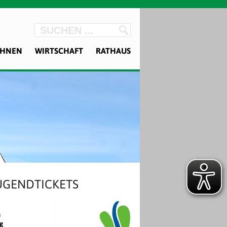
OHNEN
WIRTSCHAFT
RATHAUS
UGENDTICKETS
n
ig