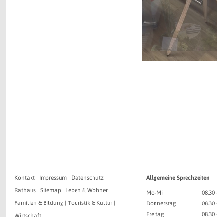
Kontakt
|
Impressum
|
Datenschutz
|
Allgemeine Sprechzeiten
Rathaus
|
Sitemap
|
Leben & Wohnen
|
Mo-Mi
08.30 
Familien & Bildung
|
Touristik & Kultur
|
Donnerstag
08.30 
Freitag
08.30 
Wirtschaft