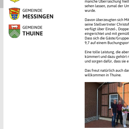
manche Überraschung hielt 
sehen lassen, zumal der U
wurde.
Davon überzeugten sich Mit
seine Stellvertreter Chris
verfügt über Einzel-, Doppe
eingerichtet und mit gemüt
Dass sich die Gäste/Gruppe
9,7 auf einem Buchungsport
Eine tolle Leistung, die a
kümmert und dazu gehört ma
und sorgen dafür, dass sie 
Das freut natürlich auch da
willkommen in Thuine.