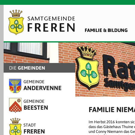
FAMILIE & BILDUNG
DIE
GEMEINDEN
FAMILIE NIE
Im Herbst 2016 konnten si
dass das Gästehaus Thuine 
und Conny Niemann das Geb