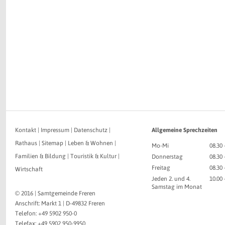
Kontakt
|
Impressum
|
Datenschutz
|
Allgemeine Sprechzeiten
Rathaus
|
Sitemap
|
Leben & Wohnen
|
Mo-Mi
08.30 
Familien & Bildung
|
Touristik & Kultur
|
Donnerstag
08.30 
Freitag
08.30 
Wirtschaft
Jeden 2. und 4.
10.00
Samstag im Monat
© 2016 | Samtgemeinde Freren
Anschrift: Markt 1 | D-49832 Freren
Telefon: +49 5902 950-0
Telefax: +49 5902 950-9950