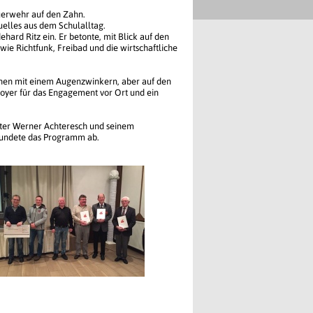
uerwehr auf den Zahn.
uelles aus dem Schulalltag.
rd Ritz ein. Er betonte, mit Blick auf den
ie Richtfunk, Freibad und die wirtschaftliche
inen mit einem Augenzwinkern, aber auf den
er für das Engagement vor Ort und ein
ister Werner Achteresch und seinem
 rundete das Programm ab.