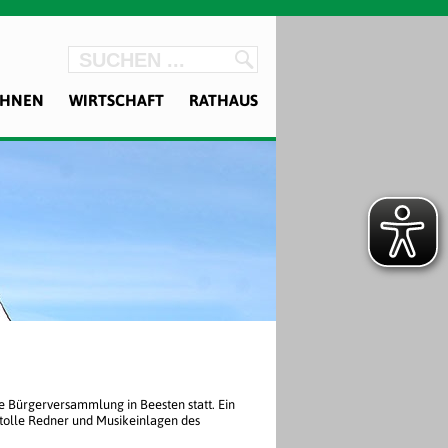
OHNEN
WIRTSCHAFT
RATHAUS
ie Bürgerversammlung in Beesten statt. Ein
 tolle Redner und Musikeinlagen des