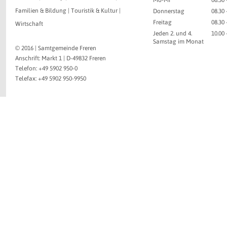
Mo-Mi
08.30 
Familien & Bildung
|
Touristik & Kultur
|
Donnerstag
08.30 
Freitag
08.30 
Wirtschaft
Jeden 2. und 4.
10.00
Samstag im Monat
© 2016 | Samtgemeinde Freren
Anschrift: Markt 1 | D-49832 Freren
Telefon: +49 5902 950-0
Telefax: +49 5902 950-9950