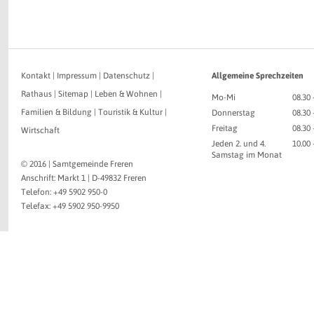
Kontakt
|
Impressum
|
Datenschutz
|
Allgemeine Sprechzeiten
Rathaus
|
Sitemap
|
Leben & Wohnen
|
Mo-Mi
08.30 
Familien & Bildung
|
Touristik & Kultur
|
Donnerstag
08.30 
Freitag
08.30 
Wirtschaft
Jeden 2. und 4.
10.00
Samstag im Monat
© 2016 | Samtgemeinde Freren
Anschrift: Markt 1 | D-49832 Freren
Telefon: +49 5902 950-0
Telefax: +49 5902 950-9950