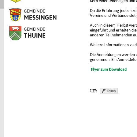
Kern einer lebendigen und 
Da die Erfahrung jedoch zei
Vereine und Verbände stetig
Auch in diesem Herbst werd
eingeführt und erhalten di
anderen Teilnehmenden ausz
Weitere Informationen zu 
Die Anmeldungen werden u
genommen. Ein Anmeldeform
Flyer
zum Download