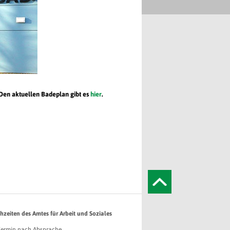
 Den aktuellen Badeplan gibt es
hier
.
hzeiten des Amtes für Arbeit und Soziales
Termin nach Absprache