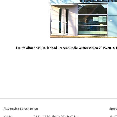
Heute öffnet das Hallenbad Freren für die Wintersaision 2015/2016.
Allgemeine Sprechzeiten
Sprec
Mo-Mi
08.30 - 12.30 Uhr, 14.00 - 16.00 Uhr
Nur 