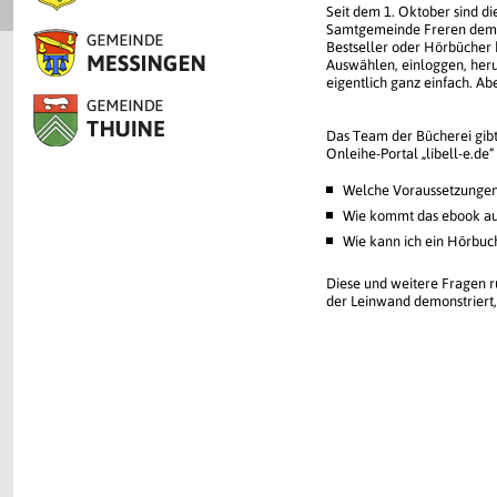
Seit dem 1. Oktober sind di
Samtgemeinde Freren dem O
Bestseller oder Hörbücher k
Auswählen, einloggen, herun
eigentlich ganz einfach. Ab
Das Team der Bücherei gibt
Onleihe-Portal „libell-e.de“
Welche Voraussetzungen 
Wie kommt das ebook a
Wie kann ich ein Hörbuc
Diese und weitere Fragen ru
der Leinwand demonstriert, 