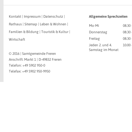
Kontakt
|
Impressum
|
Datenschutz
|
Allgemeine Sprechzeiten
Rathaus
|
Sitemap
|
Leben & Wohnen
|
Mo-Mi
08.30 
Familien & Bildung
|
Touristik & Kultur
|
Donnerstag
08.30 
Freitag
08.30 
Wirtschaft
Jeden 2. und 4.
10.00
Samstag im Monat
© 2016 | Samtgemeinde Freren
Anschrift: Markt 1 | D-49832 Freren
Telefon: +49 5902 950-0
Telefax: +49 5902 950-9950