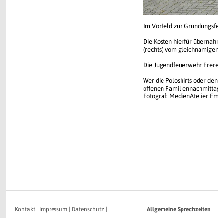
Im Vorfeld zur Gründungsfei
Die Kosten hierfür übernah
(rechts) vom gleichnamigen
Die Jugendfeuerwehr Freren
Wer die Poloshirts oder de
offenen Familiennachmitta
Fotograf: MedienAtelier E
Kontakt
|
Impressum
|
Datenschutz
|
Allgemeine Sprechzeiten