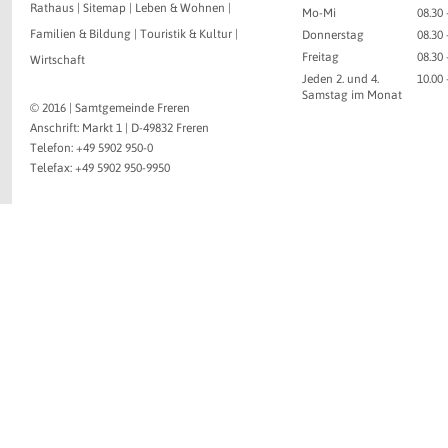
Rathaus
|
Sitemap
|
Leben & Wohnen
|
Mo-Mi
08.30 
Familien & Bildung
|
Touristik & Kultur
|
Donnerstag
08.30 
Freitag
08.30 
Wirtschaft
Jeden 2. und 4.
10.00
Samstag im Monat
© 2016 | Samtgemeinde Freren
Anschrift: Markt 1 | D-49832 Freren
Telefon: +49 5902 950-0
Telefax: +49 5902 950-9950