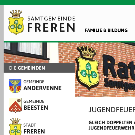
FAMILIE & BILDUNG
DIE
GEMEINDEN
JUGENDFEUER
GLEICH DOPPELTEN 
JUGENDFEUERWEHR 