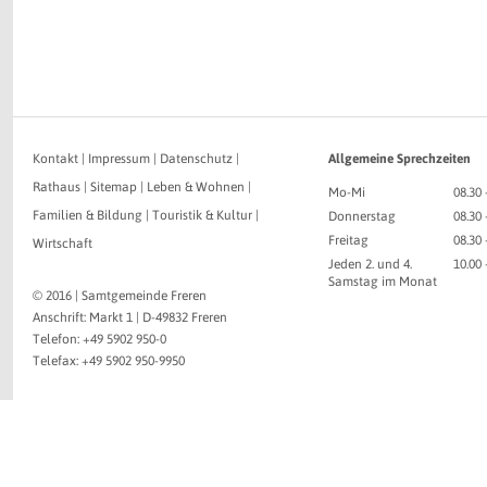
Kontakt
|
Impressum
|
Datenschutz
|
Allgemeine Sprechzeiten
Rathaus
|
Sitemap
|
Leben & Wohnen
|
Mo-Mi
08.30 
Familien & Bildung
|
Touristik & Kultur
|
Donnerstag
08.30 
Freitag
08.30 
Wirtschaft
Jeden 2. und 4.
10.00
Samstag im Monat
© 2016 | Samtgemeinde Freren
Anschrift: Markt 1 | D-49832 Freren
Telefon: +49 5902 950-0
Telefax: +49 5902 950-9950