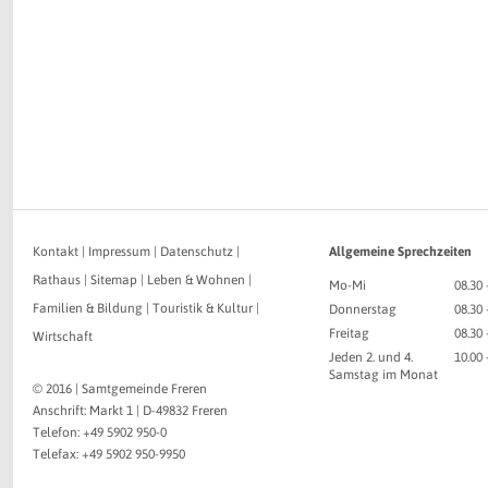
Kontakt
|
Impressum
|
Datenschutz
|
Allgemeine Sprechzeiten
Rathaus
|
Sitemap
|
Leben & Wohnen
|
Mo-Mi
08.30 
Familien & Bildung
|
Touristik & Kultur
|
Donnerstag
08.30 
Freitag
08.30 
Wirtschaft
Jeden 2. und 4.
10.00
Samstag im Monat
© 2016 | Samtgemeinde Freren
Anschrift: Markt 1 | D-49832 Freren
Telefon: +49 5902 950-0
Telefax: +49 5902 950-9950