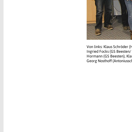
Von links: Klaus Schröder (
Ingried Focks (GS Beesten/ 
Hormann (GS Beesten), Klau
Georg Nosthoff (Antoniussc