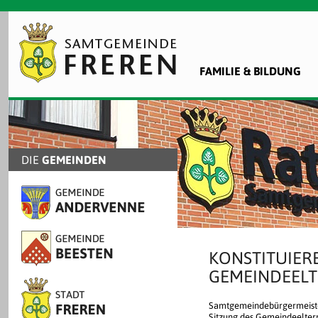
FAMILIE & BILDUNG
DIE
GEMEINDEN
KONSTITUIER
GEMEINDEELT
Samtgemeindebürgermeister 
Sitzung des Gemeindeeltern