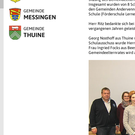
Insgesamt wurden von 8 Sch
den Gemeinden Andervenne, 
Schule (Förderschule Lernen
Herr Ritz bedankte sich be
vergangenen Jahren geleist
Georg Nosthoff aus Thuine 
Schulausschuss wurde Herr
Frau Ingried Focks aus Bees
Gemeindeelternrates wird a