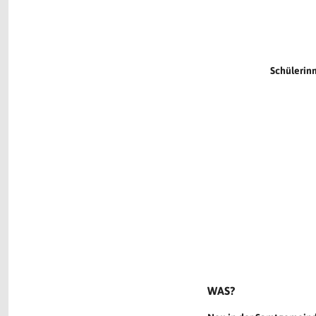
Schülerin
WAS?