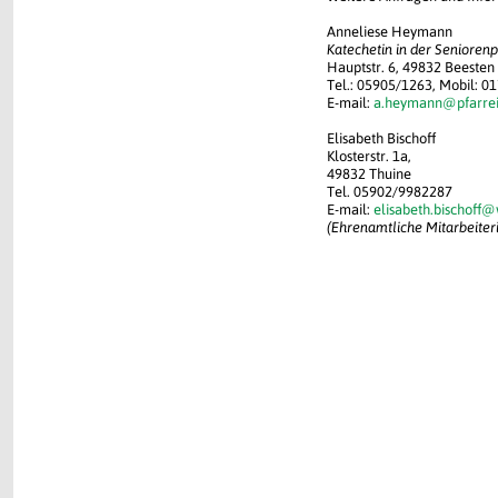
Anneliese Heymann
Katechetin in der Seniorenp
Hauptstr. 6, 49832 Beesten
Tel.: 05905/1263, Mobil: 
E-mail:
a.heymann@pfarrei
Elisabeth Bischoff
Klosterstr. 1a,
49832 Thuine
Tel. 05902/9982287
E-mail:
elisabeth.bischoff
(Ehrenamtliche Mitarbeiter