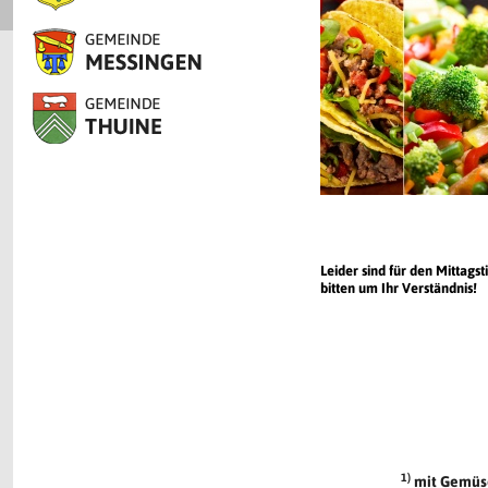
Leider sind für den Mittag
bitten um Ihr Verständnis!
1)
mit Gemüse