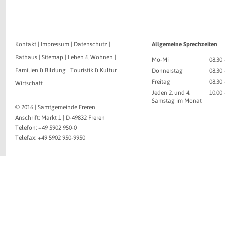
Kontakt
|
Impressum
|
Datenschutz
|
Allgemeine Sprechzeiten
Rathaus
|
Sitemap
|
Leben & Wohnen
|
Mo-Mi
08.30 
Familien & Bildung
|
Touristik & Kultur
|
Donnerstag
08.30 
Freitag
08.30 
Wirtschaft
Jeden 2. und 4.
10.00
Samstag im Monat
© 2016 | Samtgemeinde Freren
Anschrift: Markt 1 | D-49832 Freren
Telefon: +49 5902 950-0
Telefax: +49 5902 950-9950