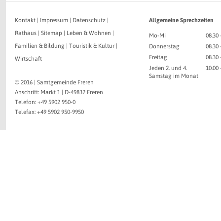
Kontakt
|
Impressum
|
Datenschutz
|
Allgemeine Sprechzeiten
Rathaus
|
Sitemap
|
Leben & Wohnen
|
Mo-Mi
08.30 
Familien & Bildung
|
Touristik & Kultur
|
Donnerstag
08.30 
Freitag
08.30 
Wirtschaft
Jeden 2. und 4.
10.00
Samstag im Monat
© 2016 | Samtgemeinde Freren
Anschrift: Markt 1 | D-49832 Freren
Telefon: +49 5902 950-0
Telefax: +49 5902 950-9950