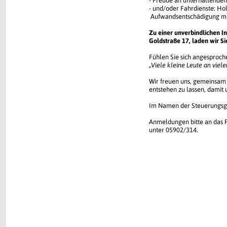
- Freude an unterhaltenden
- und/oder Fahrdienste: Ho
Aufwandsentschädigung mi
Zu einer unverbindlichen I
Goldstraße 17, laden wir Si
Fühlen Sie sich angesproch
„Viele kleine Leute an viele
Wir freuen uns, gemeinsam 
entstehen zu lassen, dam
Im Namen der Steuerungsgr
Anmeldungen bitte an das P
unter 05902/314.