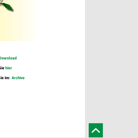
Download
Sie
hier
Sie im:
Archive