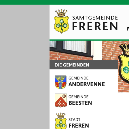
DIE
GEMEINDEN