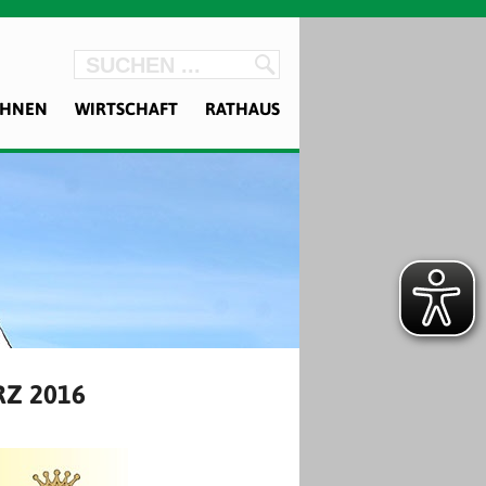
OHNEN
WIRTSCHAFT
RATHAUS
Z 2016