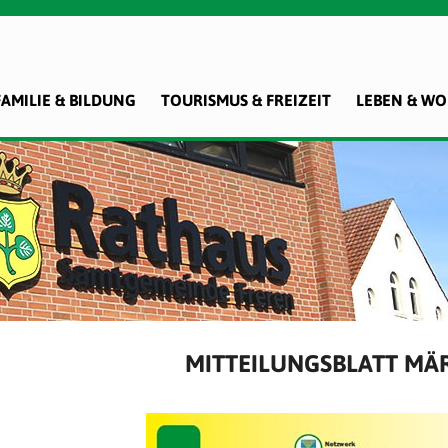
FAMILIE & BILDUNG
TOURISMUS & FREIZEIT
LEBEN & W
MITTEILUNGSBLATT MÄR