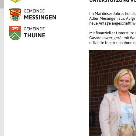
UNTERSTÜTZUNG V
Im Mai dieses Jahres fiel d
Adler Messingen aus. Aufgru
neue Anlage angeschafft w
Mit finanzieller Unterstütz
Gasbrennwertgerät mit War
offizielle Inbetriebnahme d