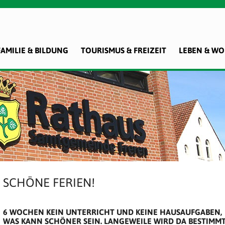
FAMILIE & BILDUNG
TOURISMUS & FREIZEIT
LEBEN & W
SCHÖNE FERIEN!
6 WOCHEN KEIN UNTERRICHT UND KEINE HAUSAUFGABEN,
WAS KANN SCHÖNER SEIN. LANGEWEILE WIRD DA BESTIMM