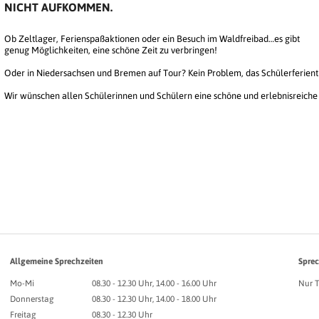
NICHT AUFKOMMEN.
Ob Zeltlager, Ferienspaßaktionen oder ein Besuch im Waldfreibad…es gibt
genug Möglichkeiten, eine schöne Zeit zu verbringen!
Oder in Niedersachsen und Bremen auf Tour? Kein Problem, das Schülerferient
Wir wünschen allen Schülerinnen und Schülern eine schöne und erlebnisreiche 
Allgemeine Sprechzeiten
Sprec
Mo-Mi
08.30 - 12.30 Uhr, 14.00 - 16.00 Uhr
Nur 
Donnerstag
08.30 - 12.30 Uhr, 14.00 - 18.00 Uhr
Freitag
08.30 - 12.30 Uhr