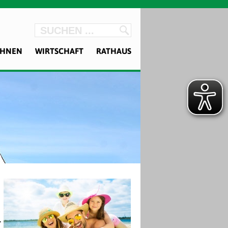
OHNEN
WIRTSCHAFT
RATHAUS
T