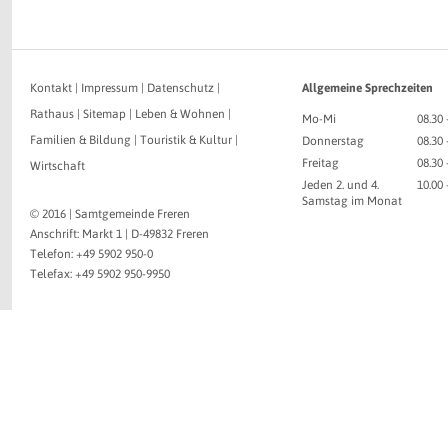
Kontakt
|
Impressum
|
Datenschutz
|
Allgemeine Sprechzeiten
Rathaus
|
Sitemap
|
Leben & Wohnen
|
Mo-Mi
08.30 
Familien & Bildung
|
Touristik & Kultur
|
Donnerstag
08.30 
Freitag
08.30 
Wirtschaft
Jeden 2. und 4.
10.00
Samstag im Monat
© 2016 | Samtgemeinde Freren
Anschrift: Markt 1 | D-49832 Freren
Telefon: +49 5902 950-0
Telefax: +49 5902 950-9950