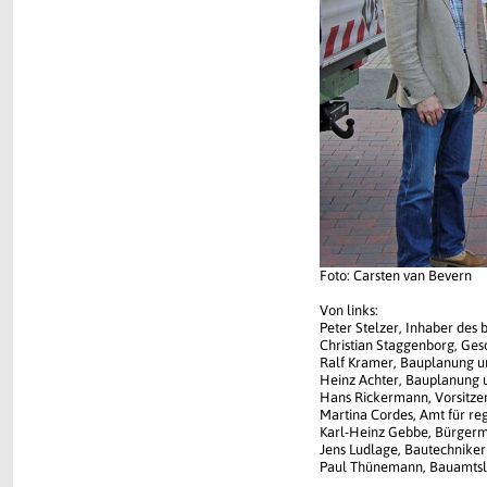
Foto: Carsten van Bevern
Von links:
Peter Stelzer, Inhaber des
Christian Staggenborg, Ges
Ralf Kramer, Bauplanung u
Heinz Achter, Bauplanung 
Hans Rickermann, Vorsitze
Martina Cordes, Amt für r
Karl-Heinz Gebbe, Bürgerm
Jens Ludlage, Bautechnike
Paul Thünemann, Bauamtsl