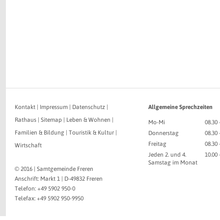
Kontakt
|
Impressum
|
Datenschutz
|
Allgemeine Sprechzeiten
Rathaus
|
Sitemap
|
Leben & Wohnen
|
Mo-Mi
08.30 
Familien & Bildung
|
Touristik & Kultur
|
Donnerstag
08.30 
Freitag
08.30 
Wirtschaft
Jeden 2. und 4.
10.00
Samstag im Monat
© 2016 | Samtgemeinde Freren
Anschrift: Markt 1 | D-49832 Freren
Telefon: +49 5902 950-0
Telefax: +49 5902 950-9950