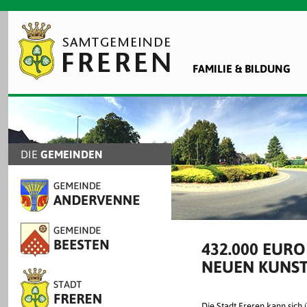
FAMILIE & BILDUNG
DIE
GEMEINDEN
432.000 EUR
NEUEN KUNST
Die Stadt Freren kann sich