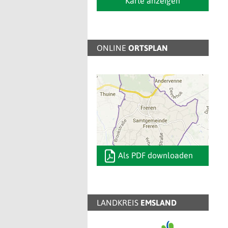
Karte anzeigen
ONLINE
ORTSPLAN
Als PDF downloaden
LANDKREIS
EMSLAND