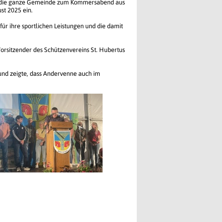
lud die ganze Gemeinde zum Kommersabend aus
st 2025 ein.
ür ihre sportlichen Leistungen und die damit
orsitzender des Schützenvereins St. Hubertus
und zeigte, dass Andervenne auch im