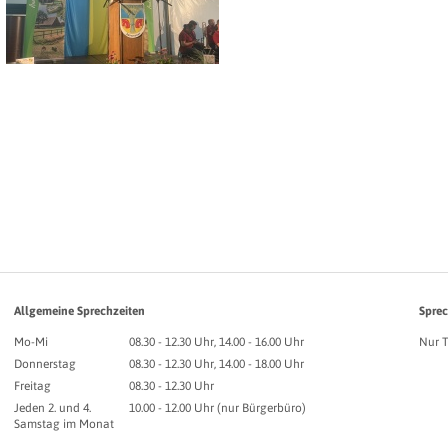
Allgemeine Sprechzeiten
Sprec
Mo-Mi
08.30 - 12.30 Uhr, 14.00 - 16.00 Uhr
Nur 
Donnerstag
08.30 - 12.30 Uhr, 14.00 - 18.00 Uhr
Freitag
08.30 - 12.30 Uhr
Jeden 2. und 4.
10.00 - 12.00 Uhr (nur Bürgerbüro)
Samstag im Monat