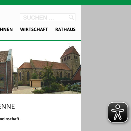
OHNEN
WIRTSCHAFT
RATHAUS
ENNE
meinschaft -