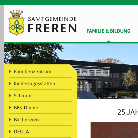
FAMILIE & BILDUNG
Familienzentrum
Kindertagesstätten
Schulen
BBS Thuine
25 JA
Büchereien
DEULA