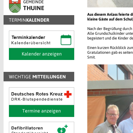
Aus diesem Anlass feierte d
kleine Gäste auf dem Schu
TERMIN
KALENDER
Nach der Begrüßung durch z
Alle Grundschulkinder unte
begeistert und die Kinder d
Einen kurzen Rückblick zu
Gratulationen gab es seit
Kalender anzeigen
Smit.
WICHTIGE
MITTEILUNGEN
Termine anzeigen