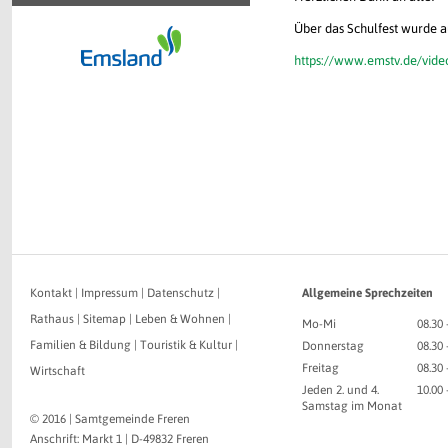
Über das Schulfest wurde a
https://www.emstv.de/vide
Kontakt
|
Impressum
|
Datenschutz
|
Allgemeine Sprechzeiten
Rathaus
|
Sitemap
|
Leben & Wohnen
|
Mo-Mi
08.30 
Familien & Bildung
|
Touristik & Kultur
|
Donnerstag
08.30 
Freitag
08.30 
Wirtschaft
Jeden 2. und 4.
10.00
Samstag im Monat
© 2016 | Samtgemeinde Freren
Anschrift: Markt 1 | D-49832 Freren