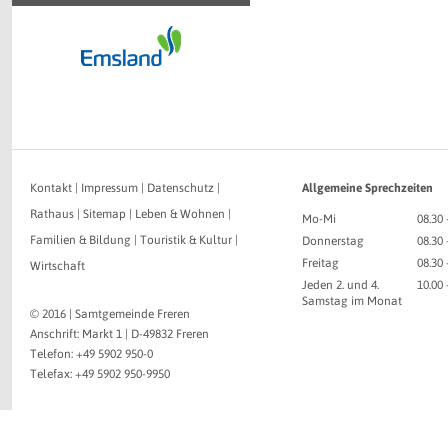
Kontakt
|
Impressum
|
Datenschutz
|
Allgemeine Sprechzeiten
Rathaus
|
Sitemap
|
Leben & Wohnen
|
Mo-Mi
08.30 
Familien & Bildung
|
Touristik & Kultur
|
Donnerstag
08.30 
Freitag
08.30 
Wirtschaft
Jeden 2. und 4.
10.00
Samstag im Monat
© 2016 | Samtgemeinde Freren
Anschrift: Markt 1 | D-49832 Freren
Telefon: +49 5902 950-0
Telefax: +49 5902 950-9950