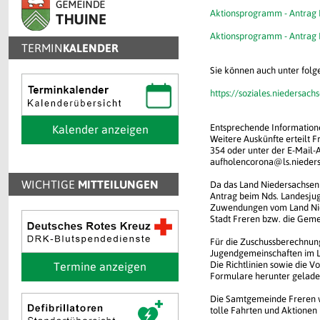
Aktionsprogramm - Antrag 
Aktionsprogramm - Antrag
TERMIN
KALENDER
Sie können auch unter fol
https://soziales.niedersac
Entsprechende Information
Kalender anzeigen
Weitere Auskünfte erteilt
354 oder unter der E-Mail-
aufholencorona@ls.nieder
WICHTIGE
MITTEILUNGEN
Da das Land Niedersachsen b
Antrag beim Nds. Landesjug
Zuwendungen vom Land Nied
Stadt Freren bzw. die Geme
Für die Zuschussberechnun
Jugendgemeinschaften im L
Die Richtlinien sowie die 
Termine anzeigen
Formulare herunter gelad
Die Samtgemeinde Freren wü
tolle Fahrten und Aktionen 