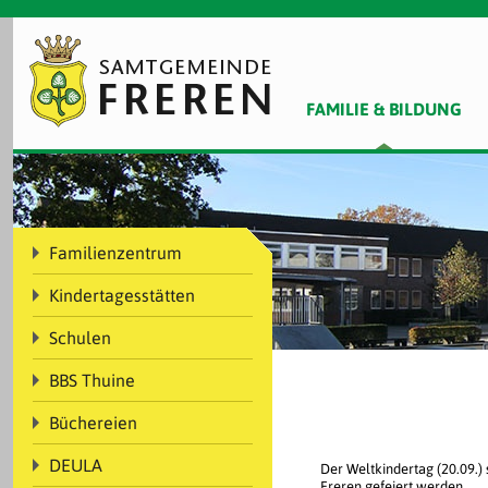
FAMILIE & BILDUNG
Familienzentrum
Kindertagesstätten
Schulen
BBS Thuine
Büchereien
DEULA
Der Weltkindertag (20.09.)
Freren gefeiert werden.