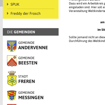
Dazu wird ein Arbeitskreis g
SPUK
eingeladen sind. Hier soll
Veranstaltung Weltkindert
Freddy der Frosch
am 
im Si
DIE
GEMEINDEN
Sollte jemand nicht an die
Durchführung des Weltkinder