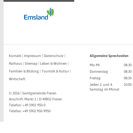
Kontakt
|
Impressum
|
Datenschutz
|
Allgemeine Sprechzeiten
Rathaus
|
Sitemap
|
Leben & Wohnen
|
Mo-Mi
08.30 
Familien & Bildung
|
Touristik & Kultur
|
Donnerstag
08.30 
Freitag
08.30 
Wirtschaft
Jeden 2. und 4.
10.00
Samstag im Monat
© 2016 | Samtgemeinde Freren
Anschrift: Markt 1 | D-49832 Freren
Telefon: +49 5902 950-0
Telefax: +49 5902 950-9950