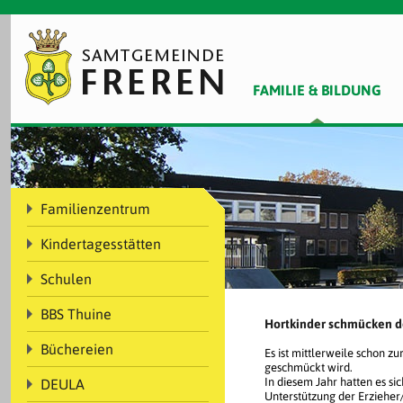
FAMILIE & BILDUNG
Familienzentrum
Kindertagesstätten
Schulen
BBS Thuine
Hortkinder schmücken 
Büchereien
Es ist mittlerweile schon 
geschmückt wird.
In diesem Jahr hatten es s
DEULA
Unterstützung der Erzieher