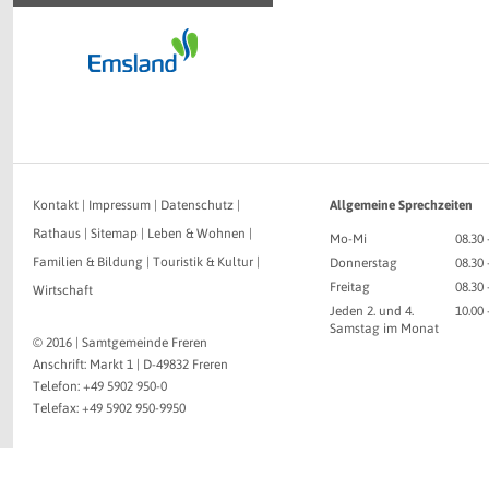
Kontakt
|
Impressum
|
Datenschutz
|
Allgemeine Sprechzeiten
Rathaus
|
Sitemap
|
Leben & Wohnen
|
Mo-Mi
08.30 
Familien & Bildung
|
Touristik & Kultur
|
Donnerstag
08.30 
Freitag
08.30 
Wirtschaft
Jeden 2. und 4.
10.00
Samstag im Monat
© 2016 | Samtgemeinde Freren
Anschrift: Markt 1 | D-49832 Freren
Telefon: +49 5902 950-0
Telefax: +49 5902 950-9950