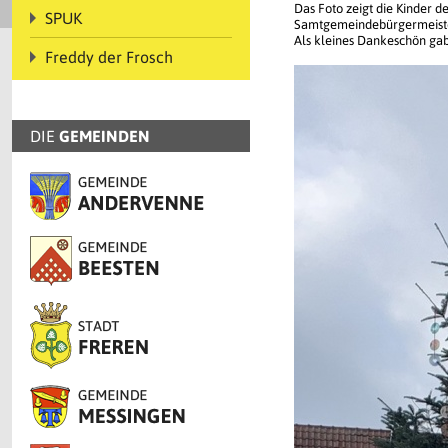
Das Foto zeigt die Kinder 
SPUK
Samtgemeindebürgermeister
Als kleines Dankeschön gab 
Freddy der Frosch
DIE
GEMEINDEN