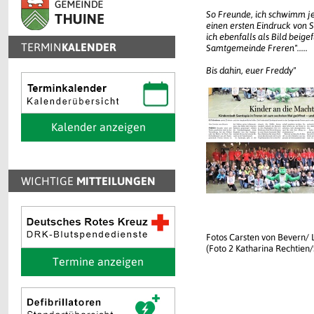
So Freunde, ich schwimm je
einen ersten Eindruck von S
ich ebenfalls als Bild beig
TERMIN
KALENDER
Samtgemeinde Freren".....
Bis dahin, euer Freddy"
Kalender anzeigen
WICHTIGE
MITTEILUNGEN
Fotos Carsten von Bevern/ 
(Foto 2 Katharina Rechtie
Termine anzeigen