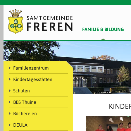
FAMILIE & BILDUNG
Familienzentrum
Kindertagesstätten
Schulen
BBS Thuine
KINDE
Büchereien
DEULA