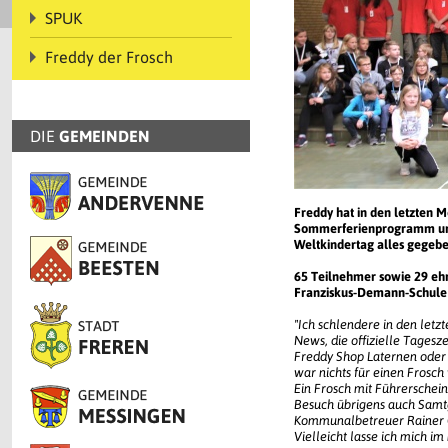
SPUK
Freddy der Frosch
DIE
GEMEINDEN
Freddy hat in den letzten 
Sommerferienprogramm und i
Weltkindertag alles gegebe
65 Teilnehmer sowie 29 ehr
Franziskus-Demann-Schule in
"Ich schlendere in den letzt
News, die offizielle Tagesz
Freddy Shop Laternen oder 
war nichts für einen Frosc
Ein Frosch mit Führerschein
Besuch übrigens auch Samt
Kommunalbetreuer Rainer O
Vielleicht lasse ich mich i