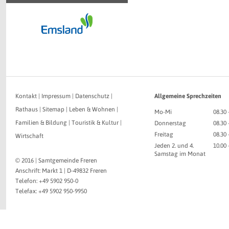
Kontakt
|
Impressum
|
Datenschutz
|
Allgemeine Sprechzeiten
Rathaus
|
Sitemap
|
Leben & Wohnen
|
Mo-Mi
08.30 
Familien & Bildung
|
Touristik & Kultur
|
Donnerstag
08.30 
Freitag
08.30 
Wirtschaft
Jeden 2. und 4.
10.00
Samstag im Monat
© 2016 | Samtgemeinde Freren
Anschrift: Markt 1 | D-49832 Freren
Telefon: +49 5902 950-0
Telefax: +49 5902 950-9950