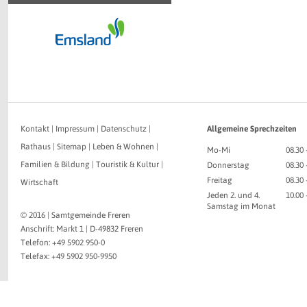
Kontakt
|
Impressum
|
Datenschutz
|
Allgemeine Sprechzeiten
Rathaus
|
Sitemap
|
Leben & Wohnen
|
Mo-Mi
08.30 
Familien & Bildung
|
Touristik & Kultur
|
Donnerstag
08.30 
Freitag
08.30 
Wirtschaft
Jeden 2. und 4.
10.00
Samstag im Monat
© 2016 | Samtgemeinde Freren
Anschrift: Markt 1 | D-49832 Freren
Telefon: +49 5902 950-0
Telefax: +49 5902 950-9950