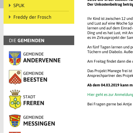
Der Unkostenbeitrag beträg
SPUK
Freddy der Frosch
Ihr Kind ist zwischen 12 und
und Lust auf eine Woche Sp
lernen und auf dem Einrad 
Ding und es hat Lust, mit A
es im Zirkusprojekt der Sa
DIE
GEMEINDEN
An fünf Tagen lernen und p
Tüchern und Diabolo. Außer
Am Freitag findet dann die 
Das Projekt Manege frei ist
Ansprechpartner des Projekt
Ab dem 04.03.2019 kann man
Hier geht es zur Anmeldun
Bei Fragen gerne bei Antje