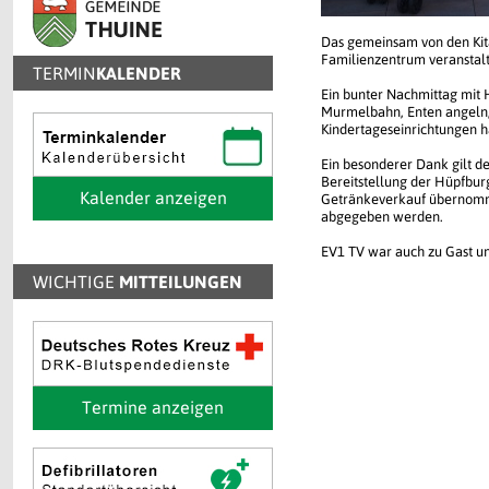
Das gemeinsam von den Kit
Familienzentrum veranstalte
TERMIN
KALENDER
Ein bunter Nachmittag mit 
Murmelbahn, Enten angeln, 
Kindertageseinrichtungen h
Ein besonderer Dank gilt de
Bereitstellung der Hüpfbur
Kalender anzeigen
Getränkeverkauf übernomm
abgegeben werden.
EV1 TV war auch zu Gast un
WICHTIGE
MITTEILUNGEN
Termine anzeigen