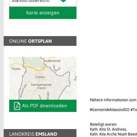
Karte anzeigen
ONLINE
ORTSPLAN
Nähere Informationen zum
Als PDF downloaden
#GemeindeKitassindSO #To
Beteiligt waren:
Kath. Kita St. Andreas,
LANDKREIS
EMSLAND
Kath. Kita Arche Noah Bees