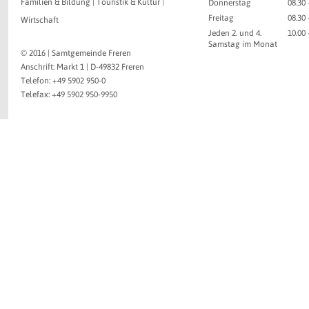
Familien & Bildung
|
Touristik & Kultur
|
Donnerstag
08.30 
Freitag
08.30 
Wirtschaft
Jeden 2. und 4.
10.00
Samstag im Monat
© 2016 | Samtgemeinde Freren
Anschrift: Markt 1 | D-49832 Freren
Telefon: +49 5902 950-0
Telefax: +49 5902 950-9950