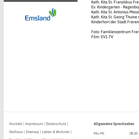
Kath. Kita St. Franziskus Fre
Ev. Kindergarten - Regenbo
Kath. Kita St. Antonius Mess
Kath. Kita St. Georg Thuine
Kinderhort der Stadt Freren
Foto: Familienzentrum Fre
Film: EV1.TV
Kontakt
|
Impressum
|
Datenschutz
|
Allgemeine Sprechzeiten
Rathaus
|
Sitemap
|
Leben & Wohnen
|
Mo-Mi
08.30 