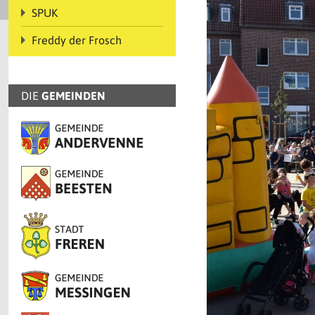
SPUK
Freddy der Frosch
DIE
GEMEINDEN