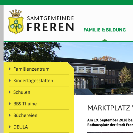
FAMILIE & BILDUNG
Familienzentrum
Kindertagesstätten
Schulen
BBS Thuine
MARKTPLATZ 
Büchereien
Am 19. September 2018 bes
Rathausplatz der Stadt Fre
DEULA