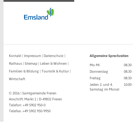
Kontakt
|
Impressum
|
Datenschutz
|
Allgemeine Sprechzeiten
Rathaus
|
Sitemap
|
Leben & Wohnen
|
Mo-Mi
08.30 
Familien & Bildung
|
Touristik & Kultur
|
Donnerstag
08.30 
Freitag
08.30 
Wirtschaft
Jeden 2. und 4.
10.00
Samstag im Monat
© 2016 | Samtgemeinde Freren
Anschrift: Markt 1 | D-49832 Freren
Telefon: +49 5902 950-0
Telefax: +49 5902 950-9950