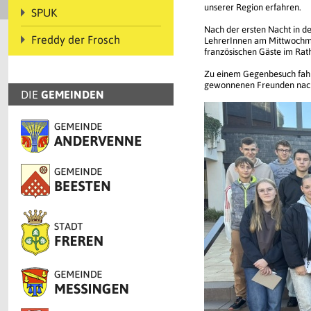
unserer Region erfahren.
SPUK
Nach der ersten Nacht in d
Freddy der Frosch
LehrerInnen am Mittwochmo
französischen Gäste im Rat
Zu einem Gegenbesuch fahr
gewonnenen Freunden nach
DIE
GEMEINDEN