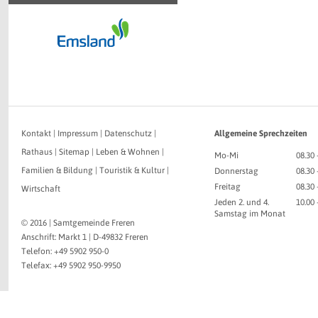
Kontakt
|
Impressum
|
Datenschutz
|
Allgemeine Sprechzeiten
Rathaus
|
Sitemap
|
Leben & Wohnen
|
Mo-Mi
08.30 
Familien & Bildung
|
Touristik & Kultur
|
Donnerstag
08.30 
Freitag
08.30 
Wirtschaft
Jeden 2. und 4.
10.00
Samstag im Monat
© 2016 | Samtgemeinde Freren
Anschrift: Markt 1 | D-49832 Freren
Telefon: +49 5902 950-0
Telefax: +49 5902 950-9950