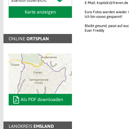
E-Mail: kopitzki@freren.de
Karte anzeigen
Eure Fotos werden wieder i
Ich bin soooo gespannt!
Bleibt gesund, passt auf euc
Euer Freddy
ONLINE
ORTSPLAN
Als PDF downloaden
LANDKREIS
EMSLAND