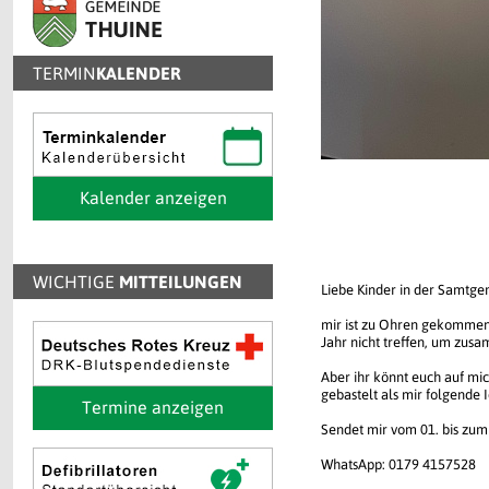
TERMIN
KALENDER
Kalender anzeigen
WICHTIGE
MITTEILUNGEN
Liebe Kinder in der Samtge
mir ist zu Ohren gekommen, 
Jahr nicht treffen, um zus
Aber ihr könnt euch auf mi
gebastelt als mir folgende 
Termine anzeigen
Sendet mir vom 01. bis zum
WhatsApp: 0179 4157528