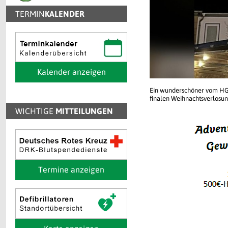
TERMIN
KALENDER
Kalender anzeigen
Ein wunderschöner vom HGV
finalen Weihnachtsverlosung
WICHTIGE
MITTEILUNGEN
Termine anzeigen