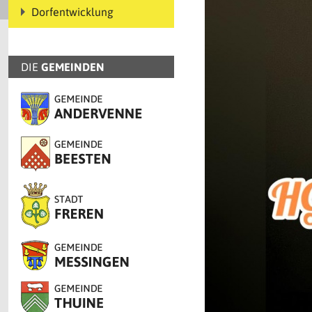
Dorfentwicklung
DIE
GEMEINDEN