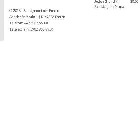
Jeden 2. und 4.
10.00
Samstag im Monat
© 2016 | Samtgemeinde Freren
Anschrift: Markt 1 | D-49832 Freren
Telefon: +49 5902 950-0
Telefax: +49 5902 950-9950