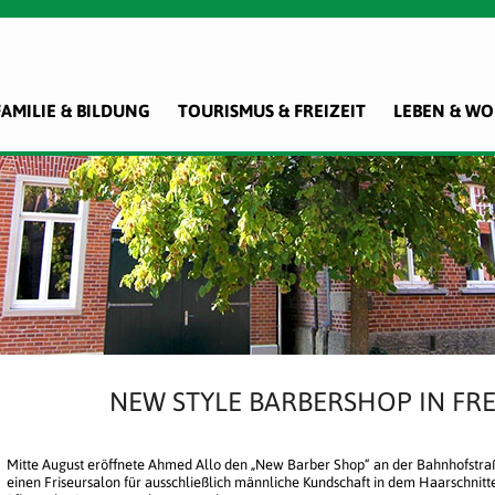
FAMILIE & BILDUNG
TOURISMUS & FREIZEIT
LEBEN & W
NEW STYLE BARBERSHOP IN FR
Mitte August eröffnete Ahmed Allo den „New Barber Shop“ an der Bahnhofstraß
einen Friseursalon für ausschließlich männliche Kundschaft in dem Haarschnitt