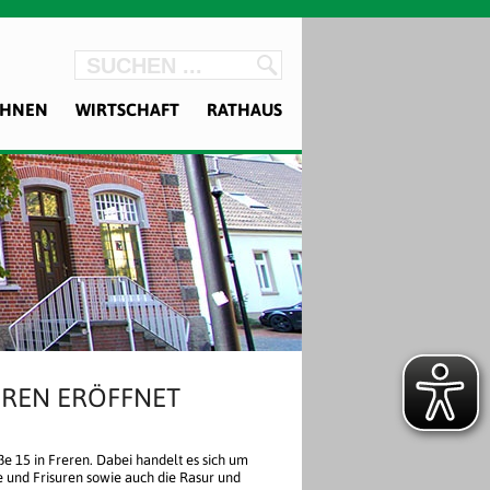
OHNEN
WIRTSCHAFT
RATHAUS
EREN ERÖFFNET
e 15 in Freren. Dabei handelt es sich um
e und Frisuren sowie auch die Rasur und