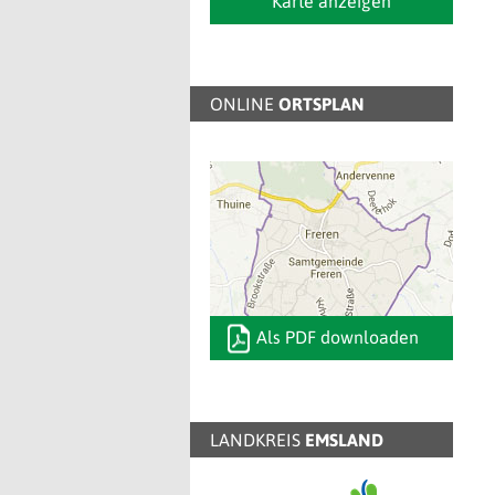
Karte anzeigen
ONLINE
ORTSPLAN
Als PDF downloaden
LANDKREIS
EMSLAND