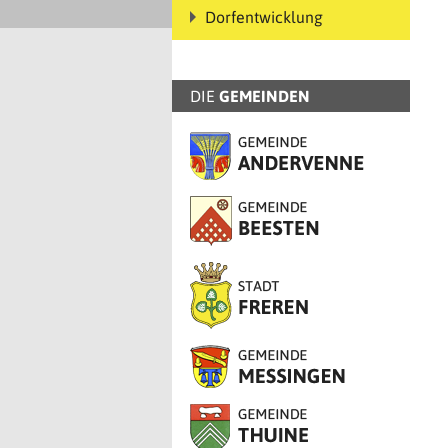
Dorfentwicklung
DIE
GEMEINDEN