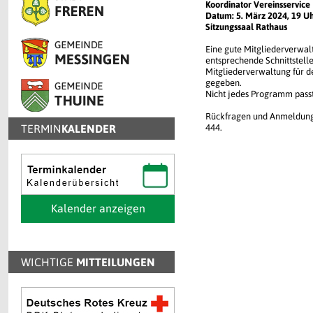
Koordinator Vereinsservice
Datum: 5. März 2024, 19 U
Sitzungssaal Rathaus
Eine gute Mitgliederverwalt
entsprechende Schnittstelle
Mitgliederverwaltung für d
gegeben.
Nicht jedes Programm passt
Rückfragen und Anmeldung 
TERMIN
KALENDER
444.
Kalender anzeigen
WICHTIGE
MITTEILUNGEN