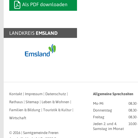
Als PDF downloaden
LANDKREIS
EMSLAND
Kontakt
|
Impressum
|
Datenschutz
|
Allgemeine Sprechzeiten
Rathaus
|
Sitemap
|
Leben & Wohnen
|
Mo-Mi
08.30 
Familien & Bildung
|
Touristik & Kultur
|
Donnerstag
08.30 
Freitag
08.30 
Wirtschaft
Jeden 2. und 4.
10.00
Samstag im Monat
© 2016 | Samtgemeinde Freren