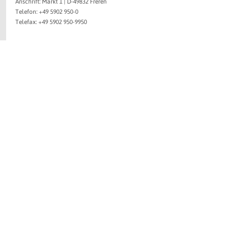
Anschrift: Markt 1 | D-49832 Freren
Telefon: +49 5902 950-0
Telefax: +49 5902 950-9950