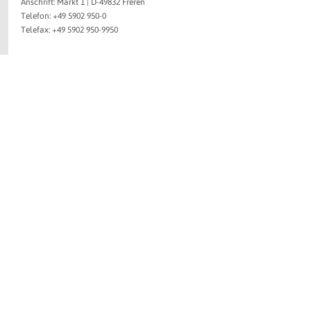
Anschrift: Markt 1 | D-49832 Freren
Telefon: +49 5902 950-0
Telefax: +49 5902 950-9950