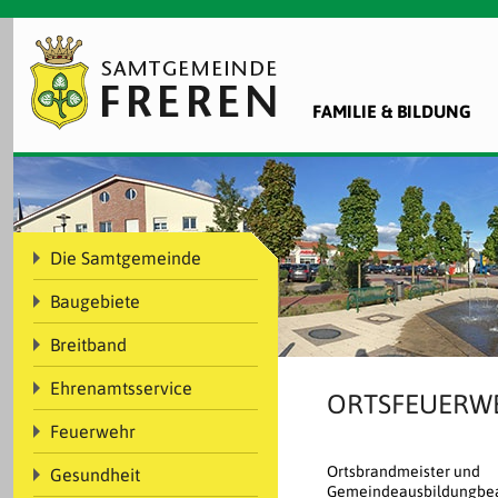
FAMILIE & BILDUNG
Die Samtgemeinde
Baugebiete
Breitband
Ehrenamtsservice
ORTSFEUERW
Feuerwehr
Ortsbrandmeister und
Gesundheit
Gemeindeausbildungbe