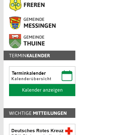
TERMIN
KALENDER
Kalender anzeigen
WICHTIGE
MITTEILUNGEN