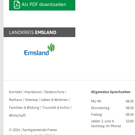
Als PDF downloaden
LANDKREIS
EMSLAND
Kontakt
|
Impressum
|
Datenschutz
|
Allgemeine Sprechzeiten
Rathaus
|
Sitemap
|
Leben & Wohnen
|
Mo-Mi
08.30 
Familien & Bildung
|
Touristik & Kultur
|
Donnerstag
08.30 
Freitag
08.30 
Wirtschaft
Jeden 2. und 4.
10.00
Samstag im Monat
© 2016 | Samtgemeinde Freren