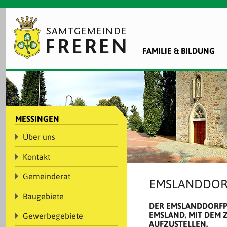
FAMILIE & BILDUNG
MESSINGEN
Über uns
Kontakt
Gemeinderat
EMSLANDDOR
Baugebiete
DER EMSLANDDORFPL
EMSLAND, MIT DEM 
Gewerbegebiete
AUFZUSTELLEN.