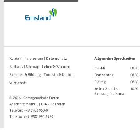
Kontakt
|
Impressum
|
Datenschutz
|
Allgemeine Sprechzeiten
Rathaus
|
Sitemap
|
Leben & Wohnen
|
Mo-Mi
08.30 
Familien & Bildung
|
Touristik & Kultur
|
Donnerstag
08.30 
Freitag
08.30 
Wirtschaft
Jeden 2. und 4.
10.00
Samstag im Monat
© 2016 | Samtgemeinde Freren
Anschrift: Markt 1 | D-49832 Freren
Telefon: +49 5902 950-0
Telefax: +49 5902 950-9950