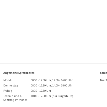
Allgemeine Sprechzeiten
Sprec
Mo-Mi
08.30 - 12.30 Uhr, 14.00 - 16.00 Uhr
Nur 
Donnerstag
08.30 - 12.30 Uhr, 14.00 - 18.00 Uhr
Freitag
08.30 - 12.30 Uhr
Jeden 2. und 4.
10.00 - 12.00 Uhr (nur Bürgerbüro)
Samstag im Monat