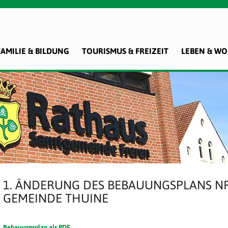
FAMILIE & BILDUNG
TOURISMUS & FREIZEIT
LEBEN & W
1. ÄNDERUNG DES BEBAUUNGSPLANS NR
GEMEINDE THUINE
Bebauungsplan als PDF