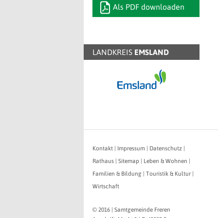
Als PDF downloaden
LANDKREIS
EMSLAND
Kontakt
|
Impressum
|
Datenschutz
|
Rathaus
|
Sitemap
|
Leben & Wohnen
|
Familien & Bildung
|
Touristik & Kultur
|
Wirtschaft
© 2016 | Samtgemeinde Freren