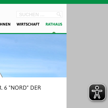
OHNEN
WIRTSCHAFT
RATHAUS
. 6 "NORD" DER