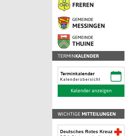
TERMIN
KALENDER
Kalender anzeigen
WICHTIGE
MITTEILUNGEN