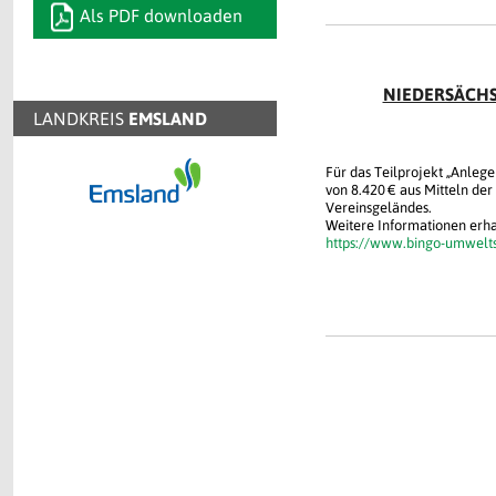
Als PDF downloaden
NIEDERSÄCHS
LANDKREIS
EMSLAND
Für das Teilprojekt „Anleg
von 8.420 € aus Mitteln der
Vereinsgeländes.
Weitere Informationen erhal
https://www.bingo-umwelts