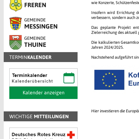
wie Konzerte, Schützenfest
Insofern wird Errichtung d
verbessern, sondern auch z
Das geplante Projekt ent
Zielerreichung des aktuell
Die kalkulierten Gesamtko
Jahren 2024/2025.
TERMIN
KALENDER
Nachstehend aufgeführt sin
Kalender anzeigen
Hier investieren die Europ
WICHTIGE
MITTEILUNGEN