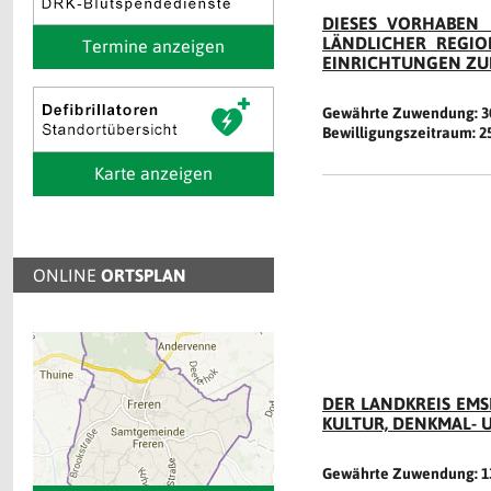
DIESES VORHABEN 
LÄNDLICHER REGIO
Termine anzeigen
EINRICHTUNGEN ZU
Gewährte Zuwendung: 30,
Bewilligungszeitraum: 25.
Karte anzeigen
ONLINE
ORTSPLAN
DER LANDKREIS EM
ULTUR, DENKMAL- U
Gewährte Zuwendung: 13,