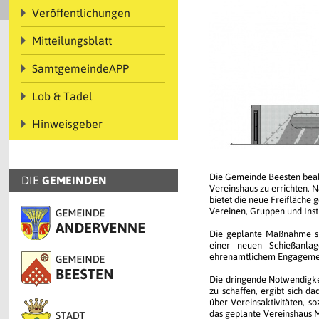
Veröffentlichungen
Mitteilungsblatt
SamtgemeindeAPP
Lob & Tadel
Hinweisgeber
Die Gemeinde Beesten beabs
DIE
GEMEINDEN
Vereinshaus zu errichten. N
bietet die neue Freifläche
Vereinen, Gruppen und Inst
Die geplante Maßnahme sie
einer neuen Schießanla
ehrenamtlichem Engagement
Die dringende Notwendigkei
zu schaffen, ergibt sich d
über Vereinsaktivitäten, s
das geplante Vereinshaus Mö