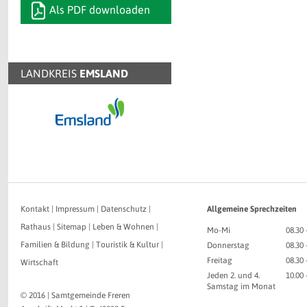
Als PDF downloaden
LANDKREIS
EMSLAND
Kontakt
|
Impressum
|
Datenschutz
|
Allgemeine Sprechzeiten
Rathaus
|
Sitemap
|
Leben & Wohnen
|
Mo-Mi
08.30 
Familien & Bildung
|
Touristik & Kultur
|
Donnerstag
08.30 
Freitag
08.30 
Wirtschaft
Jeden 2. und 4.
10.00
Samstag im Monat
© 2016 | Samtgemeinde Freren