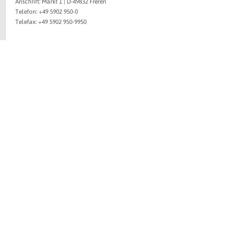
Anschrift: Markt 1 | D-49832 Freren
Telefon: +49 5902 950-0
Telefax: +49 5902 950-9950