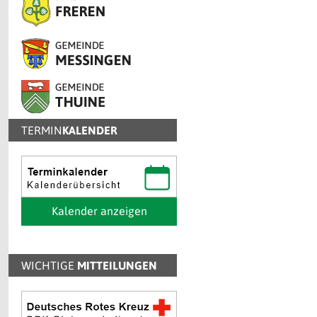
TERMIN
KALENDER
Kalender anzeigen
WICHTIGE
MITTEILUNGEN