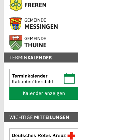
TERMIN
KALENDER
Kalender anzeigen
WICHTIGE
MITTEILUNGEN