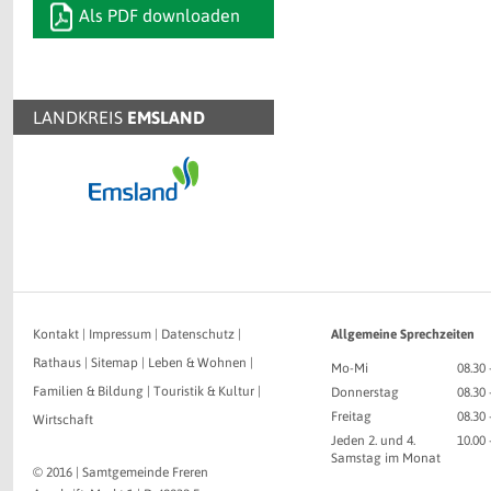
Als PDF downloaden
LANDKREIS
EMSLAND
Kontakt
|
Impressum
|
Datenschutz
|
Allgemeine Sprechzeiten
Rathaus
|
Sitemap
|
Leben & Wohnen
|
Mo-Mi
08.30 
Familien & Bildung
|
Touristik & Kultur
|
Donnerstag
08.30 
Freitag
08.30 
Wirtschaft
Jeden 2. und 4.
10.00
Samstag im Monat
© 2016 | Samtgemeinde Freren