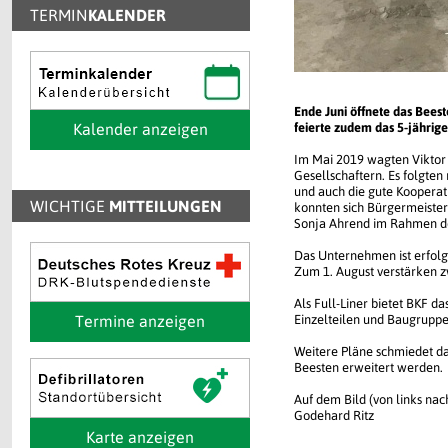
TERMIN
KALENDER
Ende Juni öffnete das Bees
Kalender anzeigen
feierte zudem das 5-jährig
Im Mai 2019 wagten Viktor 
Gesellschaftern. Es folgten 
und auch die gute Kooperat
WICHTIGE
MITTEILUNGEN
konnten sich Bürgermeiste
Sonja Ahrend im Rahmen de
Das Unternehmen ist erfolgr
Zum 1. August verstärken 
Als Full-Liner bietet BKF 
Termine anzeigen
Einzelteilen und Baugruppe
Weitere Pläne schmiedet da
Beesten erweitert werden.
Auf dem Bild (von links na
Godehard Ritz
Karte anzeigen