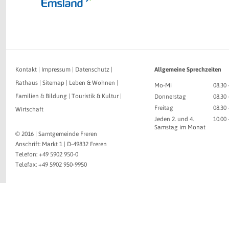
Kontakt
|
Impressum
|
Datenschutz
|
Allgemeine Sprechzeiten
Rathaus
|
Sitemap
|
Leben & Wohnen
|
Mo-Mi
08.30 
Familien & Bildung
|
Touristik & Kultur
|
Donnerstag
08.30 
Freitag
08.30 
Wirtschaft
Jeden 2. und 4.
10.00
Samstag im Monat
© 2016 | Samtgemeinde Freren
Anschrift: Markt 1 | D-49832 Freren
Telefon: +49 5902 950-0
Telefax: +49 5902 950-9950