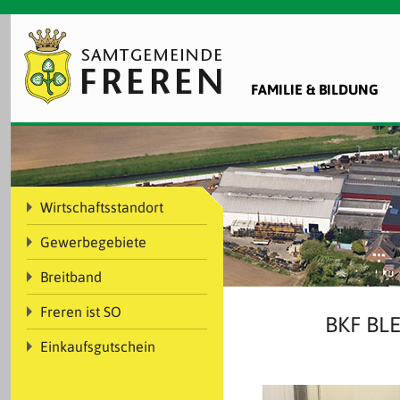
FAMILIE & BILDUNG
Wirtschaftsstandort
Gewerbegebiete
Breitband
Freren ist SO
BKF BL
Einkaufsgutschein