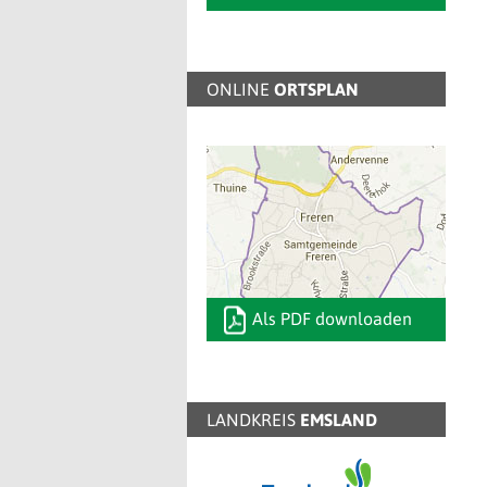
ONLINE
ORTSPLAN
Als PDF downloaden
LANDKREIS
EMSLAND