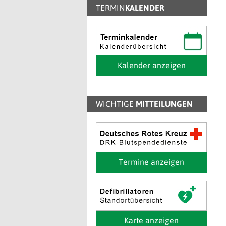
TERMIN
KALENDER
Kalender anzeigen
WICHTIGE
MITTEILUNGEN
Termine anzeigen
Karte anzeigen