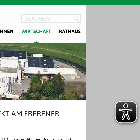
OHNEN
WIRTSCHAFT
RATHAUS
REKT AM FRERENER
kt 4 in Freren. Hier werden freitags und