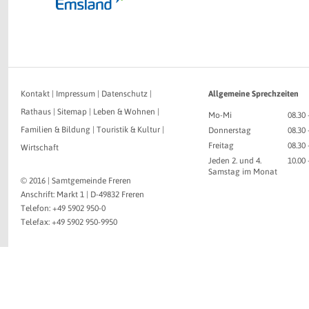
Kontakt
|
Impressum
|
Datenschutz
|
Allgemeine Sprechzeiten
Rathaus
|
Sitemap
|
Leben & Wohnen
|
Mo-Mi
08.30 
Familien & Bildung
|
Touristik & Kultur
|
Donnerstag
08.30 
Freitag
08.30 
Wirtschaft
Jeden 2. und 4.
10.00
Samstag im Monat
© 2016 | Samtgemeinde Freren
Anschrift: Markt 1 | D-49832 Freren
Telefon: +49 5902 950-0
Telefax: +49 5902 950-9950