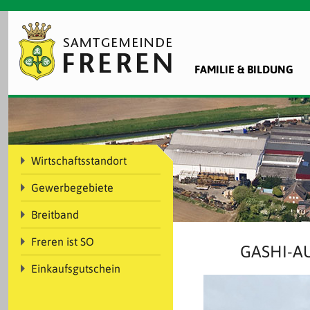
FAMILIE & BILDUNG
Wirtschaftsstandort
Gewerbegebiete
Breitband
Freren ist SO
GASHI-A
Einkaufsgutschein