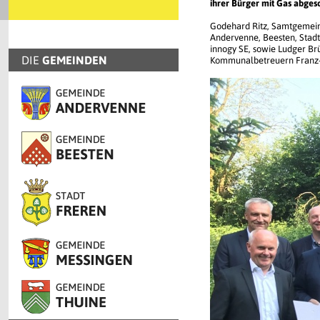
ihrer Bürger mit Gas abges
Godehard Ritz, Samtgemein
Andervenne, Beesten, Stad
innogy SE, sowie Ludger B
DIE
GEMEINDEN
Kommunalbetreuern Franz-J