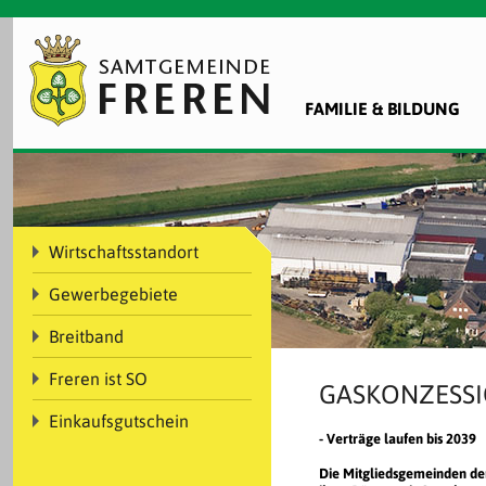
FAMILIE & BILDUNG
Wirtschaftsstandort
Gewerbegebiete
Breitband
Freren ist SO
GASKONZESSI
Einkaufsgutschein
- Verträge laufen bis 2039
Die Mitgliedsgemeinden de