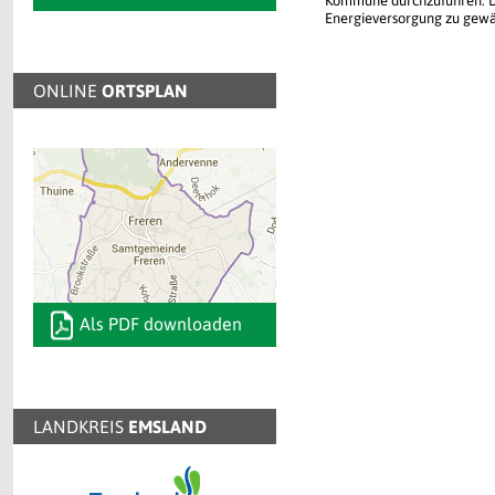
Kommune durchzuführen. Da
Energieversorgung zu gewäh
ONLINE
ORTSPLAN
Als PDF downloaden
LANDKREIS
EMSLAND