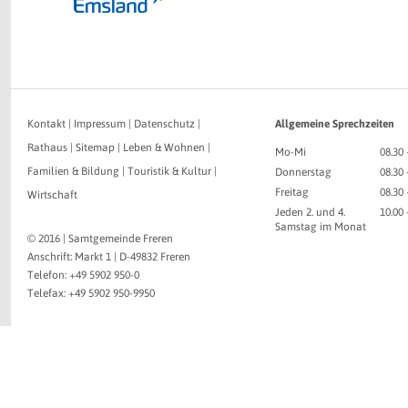
Kontakt
|
Impressum
|
Datenschutz
|
Allgemeine Sprechzeiten
Rathaus
|
Sitemap
|
Leben & Wohnen
|
Mo-Mi
08.30 
Familien & Bildung
|
Touristik & Kultur
|
Donnerstag
08.30 
Freitag
08.30 
Wirtschaft
Jeden 2. und 4.
10.00
Samstag im Monat
© 2016 | Samtgemeinde Freren
Anschrift: Markt 1 | D-49832 Freren
Telefon: +49 5902 950-0
Telefax: +49 5902 950-9950