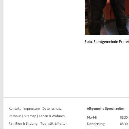
Foto: Samtgemeinde Frere
Kontakt
|
Impressum
|
Datenschutz
|
Allgemeine Sprechzeiten
Rathaus
|
Sitemap
|
Leben & Wohnen
|
Mo-Mi
08.30 
Familien & Bildung
|
Touristik & Kultur
|
Donnerstag
08.30 