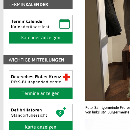
TERMIN
KALENDER
Kalender anzeigen
WICHTIGE
MITTEILUNGEN
Termine anzeigen
Foto: Samtgemeinde Frere
von links: stv. Bürgermeis
Karte anzeigen