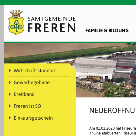
FAMILIE & BILDUNG
Wirtschaftsstandort
Gewerbegebiete
Breitband
Freren ist SO
NEUERÖFFNUN
Einkaufsgutschein
Am 01.01.2020 hat Friseurm
Thuine etablierten Friseu