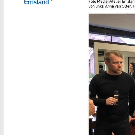
Foto MedienAtelier Emslan
von links: Anna van Olfen,