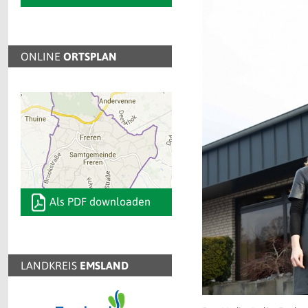
ONLINE
ORTSPLAN
Als PDF downloaden
LANDKREIS
EMSLAND