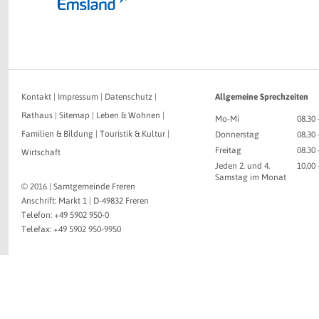
Kontakt
|
Impressum
|
Datenschutz
|
Allgemeine Sprechzeiten
Rathaus
|
Sitemap
|
Leben & Wohnen
|
Mo-Mi
08.30 
Familien & Bildung
|
Touristik & Kultur
|
Donnerstag
08.30 
Freitag
08.30 
Wirtschaft
Jeden 2. und 4.
10.00
Samstag im Monat
© 2016 | Samtgemeinde Freren
Anschrift: Markt 1 | D-49832 Freren
Telefon: +49 5902 950-0
Telefax: +49 5902 950-9950