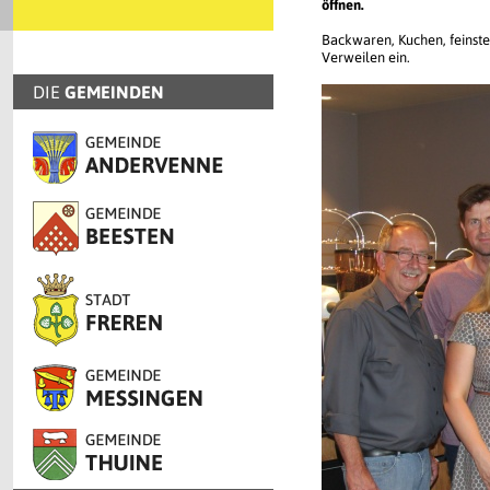
öffnen.
Backwaren, Kuchen, feinste
Verweilen ein.
DIE
GEMEINDEN