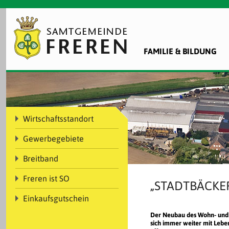
FAMILIE & BILDUNG
Wirtschaftsstandort
Gewerbegebiete
Breitband
Freren ist SO
„STADTBÄCKE
Einkaufsgutschein
Der Neubau des Wohn- und 
sich immer weiter mit Leben