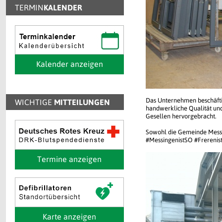
TERMIN
KALENDER
Kalender anzeigen
Das Unternehmen beschäftig
WICHTIGE
MITTEILUNGEN
handwerkliche Qualität und
Gesellen hervorgebracht.
Sowohl die Gemeinde Messi
#MessingenistSO #Frerenis
Termine anzeigen
Karte anzeigen