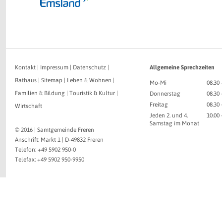
Kontakt
|
Impressum
|
Datenschutz
|
Allgemeine Sprechzeiten
Rathaus
|
Sitemap
|
Leben & Wohnen
|
Mo-Mi
08.30 
Familien & Bildung
|
Touristik & Kultur
|
Donnerstag
08.30 
Freitag
08.30 
Wirtschaft
Jeden 2. und 4.
10.00
Samstag im Monat
© 2016 | Samtgemeinde Freren
Anschrift: Markt 1 | D-49832 Freren
Telefon: +49 5902 950-0
Telefax: +49 5902 950-9950