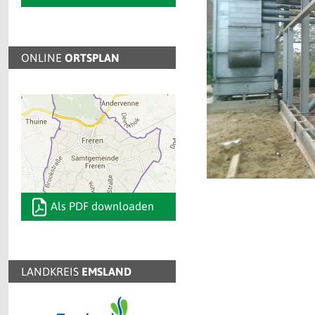
ONLINE
ORTSPLAN
Als PDF downloaden
LANDKREIS
EMSLAND