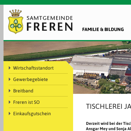
FAMILIE & BILDUNG
Wirtschaftsstandort
Gewerbegebiete
Breitband
Freren ist SO
TISCHLEREI J
Einkaufsgutschein
Derzeit wird bei der Tis
Ansgar Mey und Sonja A