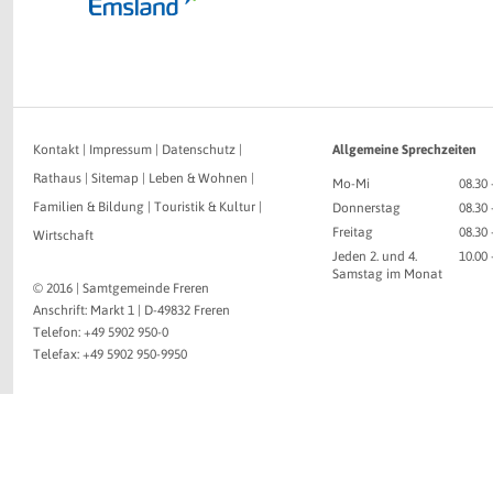
Kontakt
|
Impressum
|
Datenschutz
|
Allgemeine Sprechzeiten
Rathaus
|
Sitemap
|
Leben & Wohnen
|
Mo-Mi
08.30 
Familien & Bildung
|
Touristik & Kultur
|
Donnerstag
08.30 
Freitag
08.30 
Wirtschaft
Jeden 2. und 4.
10.00
Samstag im Monat
© 2016 | Samtgemeinde Freren
Anschrift: Markt 1 | D-49832 Freren
Telefon: +49 5902 950-0
Telefax: +49 5902 950-9950