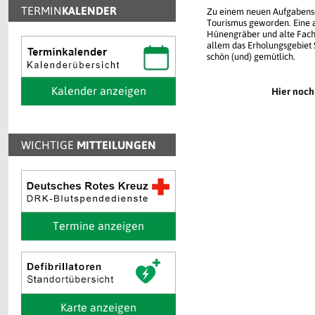
TERMIN
KALENDER
Zu einem neuen Aufgabensch
Tourismus geworden. Eine ab
Hünengräber und alte Fach
allem das Erholungsgebiet 
schön (und) gemütlich.
Kalender anzeigen
Hier noch
WICHTIGE
MITTEILUNGEN
Termine anzeigen
Karte anzeigen