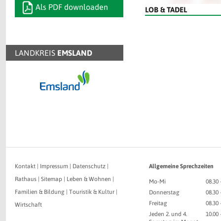
Als PDF downloaden
LOB & TADEL
LANDKREIS
EMSLAND
Kontakt
|
Impressum
|
Datenschutz
|
Allgemeine Sprechzeiten
Rathaus
|
Sitemap
|
Leben & Wohnen
|
Mo-Mi
08.30 
Familien & Bildung
|
Touristik & Kultur
|
Donnerstag
08.30 
Freitag
08.30 
Wirtschaft
Jeden 2. und 4.
10.00