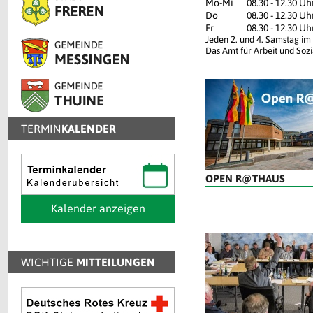
Mo-Mi
08.30 - 12.30 Uh
Do
08.30 - 12.30 Uh
Fr
08.30 - 12.30 Uh
Jeden 2. und 4. Samstag im
Das Amt für Arbeit und Soz
TERMIN
KALENDER
OPEN R@THAUS
Kalender anzeigen
WICHTIGE
MITTEILUNGEN